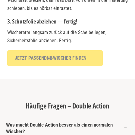
Wischblatt stecken, dann das Blatt von unten in die Halterung
schieben, bis es hörbar einrastet.
3. Schutzfolie abziehen — fertig!
Wischerarm langsam zurück auf die Scheibe legen,
Sicherheitsfolie abziehen. Fertig.
JETZT PASSENDNE WISCHER FINDEN
Häufige Fragen – Double Action
Was macht Double Action besser als einen normalen
Wischer?