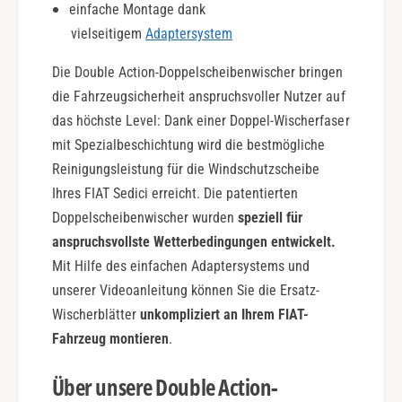
einfache Montage dank
t
vielseitigem
Adaptersystem
i
o
Die Double Action-Doppelscheibenwischer bringen
n
die Fahrzeugsicherheit anspruchsvoller Nutzer auf
das höchste Level: Dank einer Doppel-Wischerfaser
mit Spezialbeschichtung wird die bestmögliche
Reinigungsleistung für die Windschutzscheibe
Ihres FIAT Sedici erreicht. Die patentierten
Doppelscheibenwischer wurden
speziell für
anspruchsvollste Wetterbedingungen entwickelt.
Mit Hilfe des einfachen Adaptersystems und
unserer Videoanleitung können Sie die Ersatz-
Wischerblätter
unkompliziert an Ihrem FIAT-
Fahrzeug montieren
.
Über unsere Double Action-