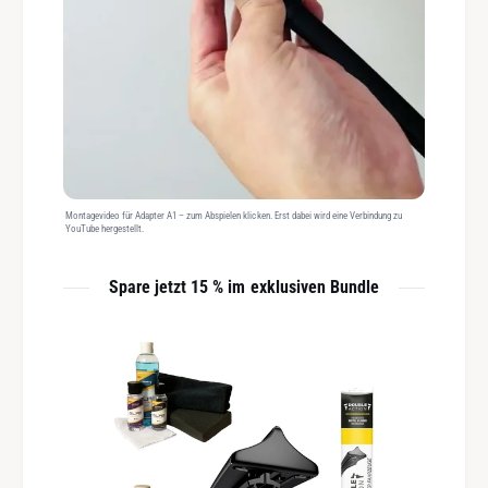
Montagevideo für Adapter A1 – zum Abspielen klicken. Erst dabei wird eine Verbindung zu
YouTube hergestellt.
Spare jetzt 15 % im exklusiven Bundle