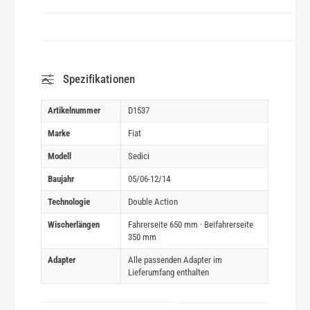
Spezifikationen
Artikelnummer
D1537
Marke
Fiat
Modell
Sedici
Baujahr
05/06-12/14
Technologie
Double Action
Wischerlängen
Fahrerseite 650 mm · Beifahrerseite
350 mm
Adapter
Alle passenden Adapter im
Lieferumfang enthalten