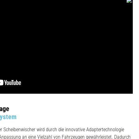
age
System
r Scheibenwischer wird durch die innovative Adaptertechnologie
 Anpassung an eine Vielzahl von Fahrzeugen gewährleistet. Dadurch