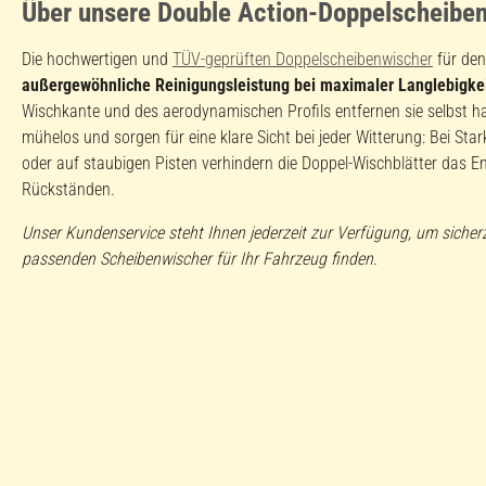
Über unsere Double Action-Doppelscheibe
Die hochwertigen und
TÜV-geprüften Doppelscheibenwischer
für den
außergewöhnliche Reinigungsleistung bei maximaler Langlebigke
Wischkante und des aerodynamischen Profils entfernen sie selbst 
mühelos und sorgen für eine klare Sicht bei jeder Witterung: Bei St
oder auf staubigen Pisten verhindern die Doppel-Wischblätter das E
Rückständen.
Unser Kundenservice steht Ihnen jederzeit zur Verfügung, um sicherzu
passenden Scheibenwischer für Ihr Fahrzeug finden.