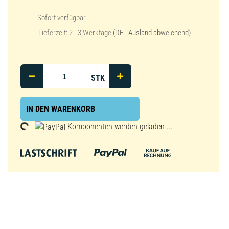
Sofort verfügbar
Lieferzeit:
2 - 3 Werktage
(DE - Ausland abweichend)
STK
IN DEN WARENKORB
Loading...
Komponenten werden geladen ...