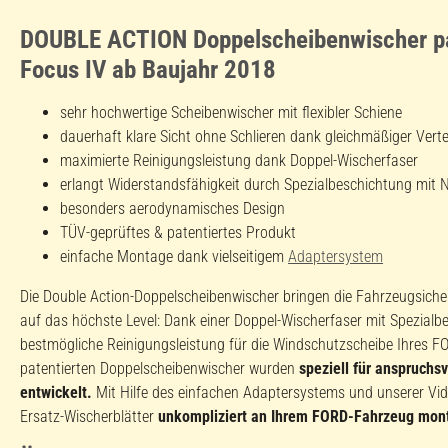
DOUBLE ACTION Doppelscheibenwischer p
Focus IV ab Baujahr 2018
sehr hochwertige Scheibenwischer mit flexibler Schiene
dauerhaft klare Sicht ohne Schlieren dank gleichmäßiger Vert
maximierte Reinigungsleistung dank Doppel-Wischerfaser
erlangt Widerstandsfähigkeit durch Spezialbeschichtung mit 
besonders aerodynamisches Design
TÜV-geprüftes & patentiertes Produkt
einfache Montage dank vielseitigem
Adaptersystem
Die Double Action-Doppelscheibenwischer bringen die Fahrzeugsiche
auf das höchste Level: Dank einer Doppel-Wischerfaser mit Spezialb
bestmögliche Reinigungsleistung für die Windschutzscheibe Ihres FO
patentierten Doppelscheibenwischer wurden
speziell für anspruchs
entwickelt.
Mit Hilfe des einfachen Adaptersystems und unserer Vid
Ersatz-Wischerblätter
unkompliziert an Ihrem FORD-Fahrzeug mon