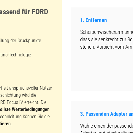
assend für FORD
1. Entfernen
Scheibenwischerarm anh
dass sie senkrecht zur S
eilung der Druckpunkte
stehen. Vorsicht vom Arm
Nano-Technologie
rheit anspruchsvoller Nutzer
eschichtung wird die
RD Focus IV erreicht. Die
vollste Wetterbedingungen
3. Passenden Adapter a
eoanleitung können Sie die
tieren
.
Wähle einen der passend