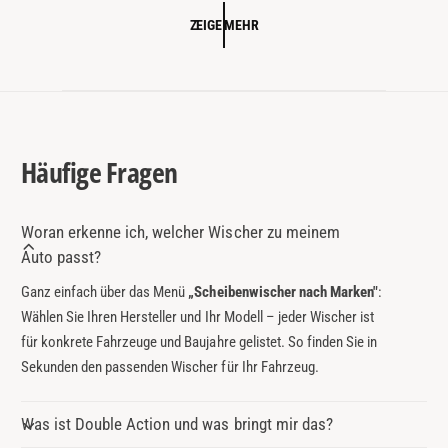
P
ZEIGE MEHR
R
E
I
S
Häufige Fragen
Woran erkenne ich, welcher Wischer zu meinem
Auto passt?
Ganz einfach über das Menü
„Scheibenwischer nach Marken"
:
Wählen Sie Ihren Hersteller und Ihr Modell – jeder Wischer ist
für konkrete Fahrzeuge und Baujahre gelistet. So finden Sie in
Sekunden den passenden Wischer für Ihr Fahrzeug.
Was ist Double Action und was bringt mir das?