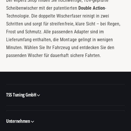
Bei Wipers Shop finden Sie hochwertige, TÜV-geprüfte
Scheibenwischer mit der patentierten
Double Action
-
Technologie. Die doppelte Wischerfaser reinigt in zwei
Schritten und sorgt für streifenfreie, klare Sicht – bei Regen,
Frost und Schmutz. Alle passenden Adapter sind im
Lieferumfang enthalten, die Montage gelingt in wenigen
Minuten. Wählen Sie Ihr Fahrzeug und entdecken Sie den
passenden Wischer für dauerhaft sichere Fahrten.
TSS Tuning GmbH
Unternehmen