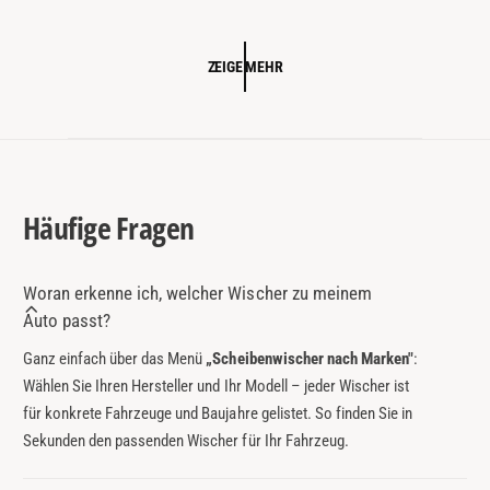
E
R
P
ZEIGE MEHR
R
E
I
S
Häufige Fragen
Woran erkenne ich, welcher Wischer zu meinem
Auto passt?
Ganz einfach über das Menü
„Scheibenwischer nach Marken"
:
Wählen Sie Ihren Hersteller und Ihr Modell – jeder Wischer ist
für konkrete Fahrzeuge und Baujahre gelistet. So finden Sie in
Sekunden den passenden Wischer für Ihr Fahrzeug.