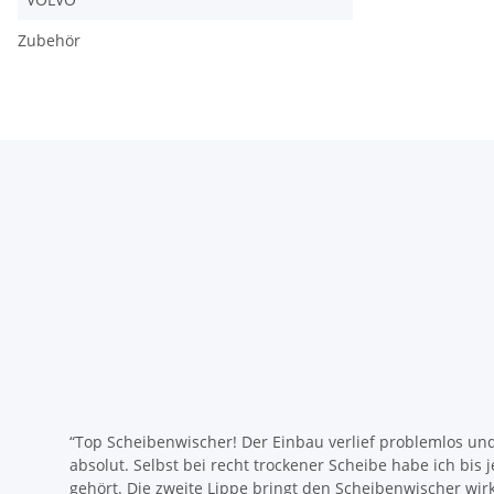
Zubehör
“Top Scheibenwischer! Der Einbau verlief problemlos un
absolut. Selbst bei recht trockener Scheibe habe ich bis 
gehört. Die zweite Lippe bringt den Scheibenwischer wirk