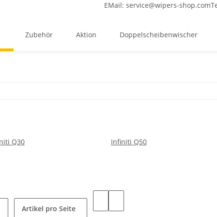
EMail:
service@wipers-shop.com
T
Zubehör
Aktion
Doppelscheibenwischer
initi Q30
Infiniti Q50
Artikel pro Seite