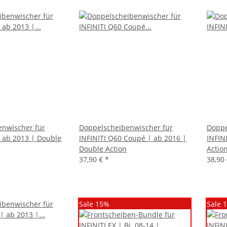
enwischer für
Doppelscheibenwischer für
Doppe
| ab 2013 | Double
INFINITI Q60 Coupé | ab 2016 |
INFIN
Double Action
Actio
37,90 €
*
38,90
Sale 15%
Sale 