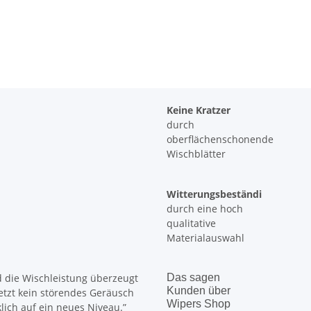
Keine Kratzer
durch
oberflächenschonende
Wischblätter
Witterungsbeständi
durch eine hoch
qualitative
Materialauswahl
d die Wischleistung überzeugt
Das sagen
Kunden
über
jetzt kein störendes Geräusch
Wipers Shop
lich auf ein neues Niveau.”