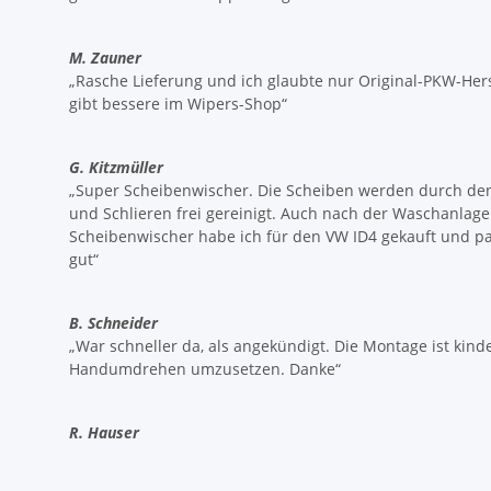
M. Zauner
„Rasche Lieferung und ich glaubte nur Original-PKW-Hers
gibt bessere im Wipers-Shop“
G. Kitzmüller
„Super Scheibenwischer. Die Scheiben werden durch den
und Schlieren frei gereinigt. Auch nach der Waschanlage 
Scheibenwischer habe ich für den VW ID4 gekauft und pas
gut“
B. Schneider
„War schneller da, als angekündigt. Die Montage ist kind
Handumdrehen umzusetzen. Danke“
R. Hauser