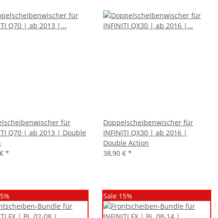
lscheibenwischer für
Doppelscheibenwischer für
ITI Q70 | ab 2013 | Double
INFINITI QX30 | ab 2016 |
n
Double Action
 €
*
38,90 €
*
15%
Sale 15%