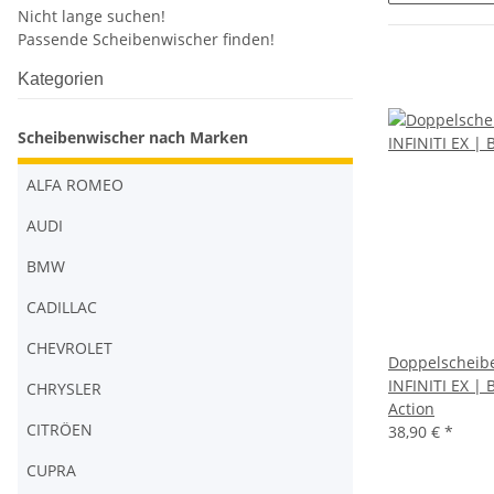
Nicht lange suchen!
Passende Scheibenwischer finden!
Kategorien
Scheibenwischer nach Marken
ALFA ROMEO
AUDI
BMW
CADILLAC
CHEVROLET
Doppelscheib
INFINITI EX | 
CHRYSLER
Action
CITRÖEN
38,90 €
*
CUPRA