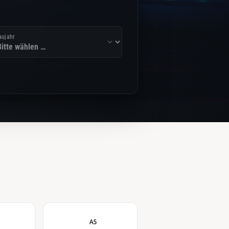
aujahr