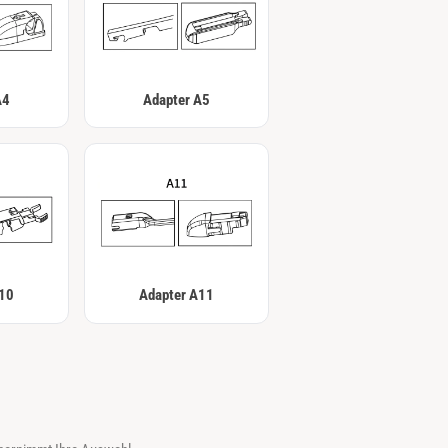
A4
Adapter A5
A10
Adapter A11