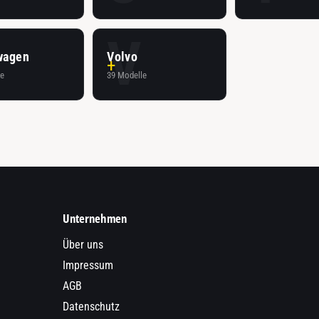
V
wagen
Volvo
le
39 Modelle
Unternehmen
Über uns
Impressum
AGB
Datenschutz