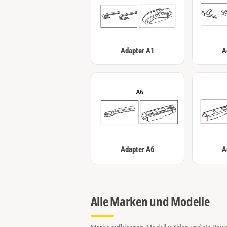
Adapter A1
A
Adapter A6
A
Alle Marken und Modelle