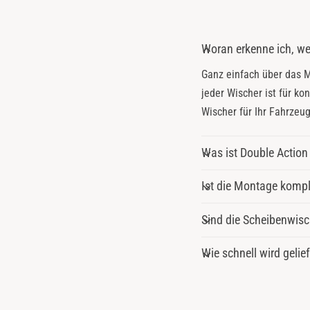
S
Woran erkenne ich, w
Ganz einfach über das
jeder Wischer ist für k
Wischer für Ihr Fahrzeug
Was ist Double Action
Ist die Montage kompl
Sind die Scheibenwisc
Wie schnell wird gelie