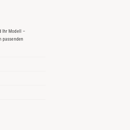
d Ihr Modell –
en passenden