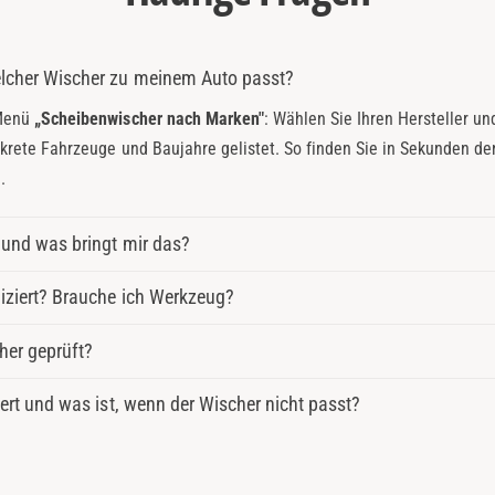
S
elcher Wischer zu meinem Auto passt?
 Menü
„Scheibenwischer nach Marken"
: Wählen Sie Ihren Hersteller un
onkrete Fahrzeuge und Baujahre gelistet. So finden Sie in Sekunden d
.
 und was bringt mir das?
iziert? Brauche ich Werkzeug?
her geprüft?
fert und was ist, wenn der Wischer nicht passt?