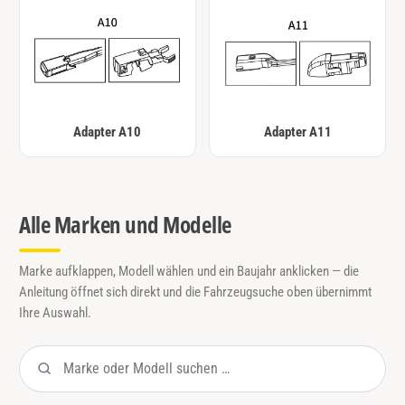
Adapter A10
Adapter A11
Alle Marken und Modelle
Marke aufklappen, Modell wählen und ein Baujahr anklicken — die
Anleitung öffnet sich direkt und die Fahrzeugsuche oben übernimmt
Ihre Auswahl.
M
a