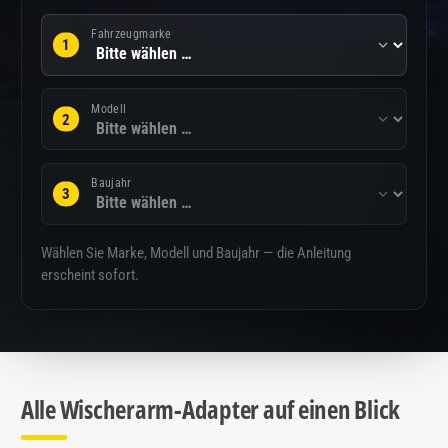
y
m
Fahrzeugmarke
p
G
a
e
u
s
Modell
s
c
h
ä
Baujahr
f
t
Wählen Sie Marke, Modell und Baujahr — die Anleitung
erscheint sofort.
Alle Wischerarm-Adapter auf einen Blick