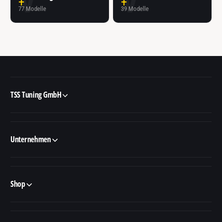
V
V
77 Modelle
39 Modelle
TSS Tuning GmbH
Unternehmen
Shop