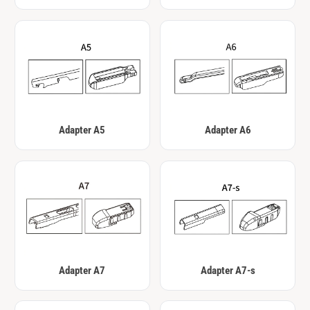
Adapter A5
Adapter A6
Adapter A7
Adapter A7-s