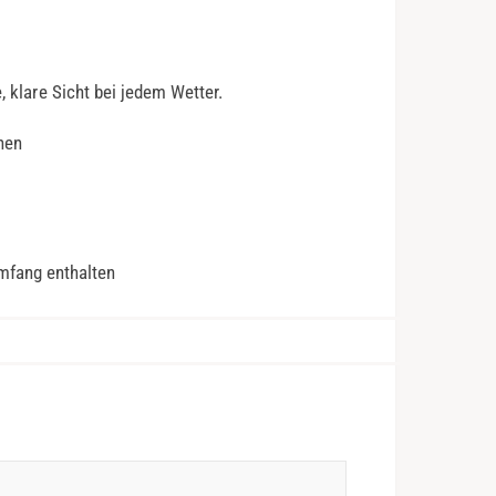
, klare Sicht bei jedem Wetter.
hen
mfang enthalten