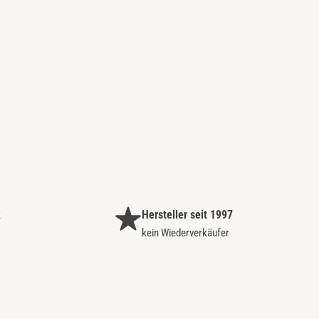
k
Hersteller seit 1997
kein Wiederverkäufer