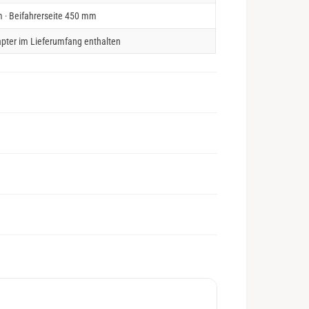
 · Beifahrerseite 450 mm
pter im Lieferumfang enthalten