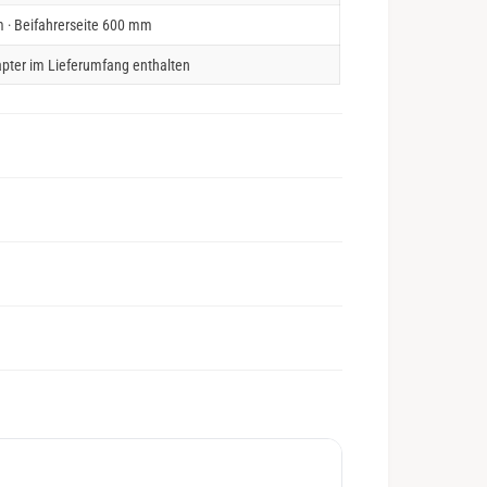
 · Beifahrerseite 600 mm
pter im Lieferumfang enthalten