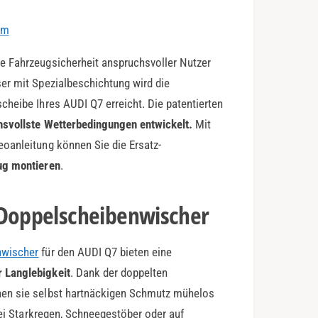
em
e Fahrzeugsicherheit anspruchsvoller Nutzer
er mit Spezialbeschichtung wird die
cheibe Ihres AUDI Q7 erreicht. Die patentierten
chsvollste Wetterbedingungen entwickelt.
Mit
oanleitung können Sie die Ersatz-
ug montieren
.
-Doppelscheibenwischer
nwischer
für den AUDI Q7 bieten eine
 Langlebigkeit
. Dank der doppelten
nen sie selbst hartnäckigen Schmutz mühelos
Bei Starkregen, Schneegestöber oder auf