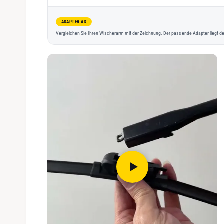
ADAPTER A3
Vergleichen Sie Ihren Wischerarm mit der Zeichnung. Der passende Adapter liegt de