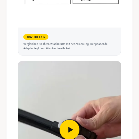
ADAPTER A7-S
Vergleichen Sie Ihren Wischerarm mit der Zeichnung. Der passende
Adapter liegt dem Wischer bereits bei.