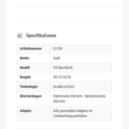
Spezifikationen
Artikelnummer
D1129
Marke
Audi
Modell
S3 Sportback
Baujahr
05/13-10/20
Technologie
Double Action
Wischerlängen
Fahrerseite 650 mm · Beifahrerseite
450 mm
Adapter
Alle passenden Adapter im
Lieferumfang enthalten