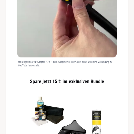
Montagevideo für Adapter A7-s – zum Abspielen klicken. Erst dabei wird eine Verbindung zu
YouTube hergestellt.
Spare jetzt 15 % im exklusiven Bundle