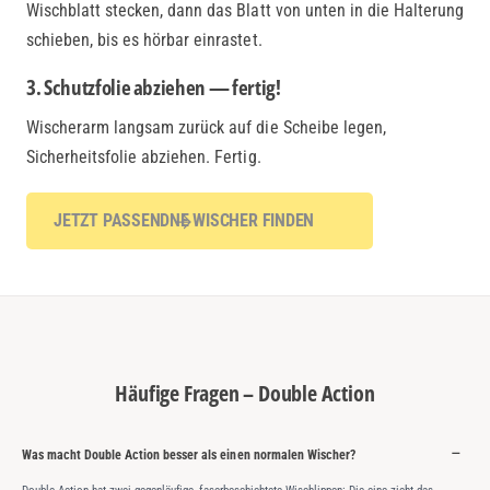
Wischblatt stecken, dann das Blatt von unten in die Halterung
schieben, bis es hörbar einrastet.
3. Schutzfolie abziehen — fertig!
Wischerarm langsam zurück auf die Scheibe legen,
Sicherheitsfolie abziehen. Fertig.
JETZT PASSENDNE WISCHER FINDEN
Häufige Fragen – Double Action
Was macht Double Action besser als einen normalen Wischer?