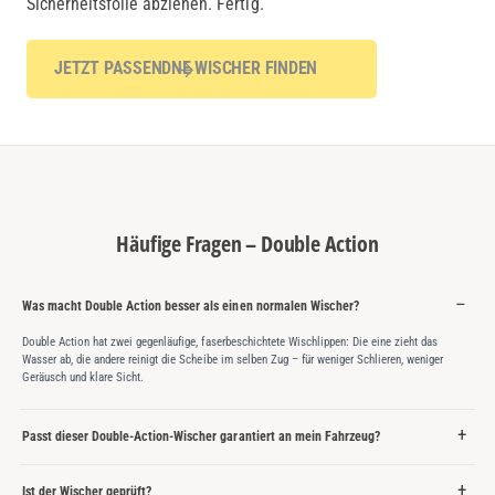
Sicherheitsfolie abziehen. Fertig.
JETZT PASSENDNE WISCHER FINDEN
Häufige Fragen – Double Action
Was macht Double Action besser als einen normalen Wischer?
Double Action hat zwei gegenläufige, faserbeschichtete Wischlippen: Die eine zieht das
Wasser ab, die andere reinigt die Scheibe im selben Zug – für weniger Schlieren, weniger
Geräusch und klare Sicht.
Passt dieser Double-Action-Wischer garantiert an mein Fahrzeug?
Ist der Wischer geprüft?