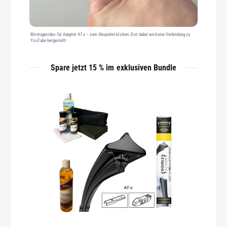
Montagevideo für Adapter A7-s – zum Abspielen klicken. Erst dabei wird eine Verbindung zu
YouTube hergestellt.
Spare jetzt 15 % im exklusiven Bundle