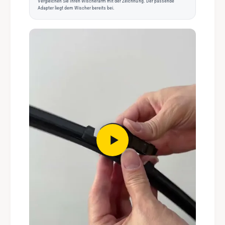
Vergleichen Sie Ihren Wischerarm mit der Zeichnung. Der passende
Adapter liegt dem Wischer bereits bei.