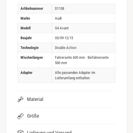
Artikelnummer
D1138
Marke
Audi
Modell
S4 Avant
Baujahr
03/09-12/15
Technologie
Double Action
Wischerlängen
Fahrerseite 600 mm · Beifahrerseite
500 mm
Adapter
Alle passenden Adapter im
Lieferumfang enthalten
Material
Größe
Lieferung und Versand