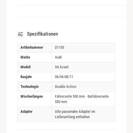
Spezifikationen
Artikelnummer
D1153
Marke
Audi
Modell
S6 Avant
Baujahr
06/06-08/11
Technologie
Double Action
Wischerlängen
Fahrerseite 550 mm · Beifahrerseite
550 mm
Adapter
Alle passenden Adapter im
Lieferumfang enthalten