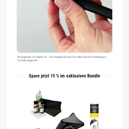
Montagevideo für Adapter A5 – zum Abspielen klicken. Erst dabei wird eine Verbindung zu
YouTube hergestellt.
Spare jetzt 15 % im exklusiven Bundle