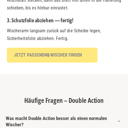
Wischblatt stecken, dann das Blatt von unten in die Halterung
schieben, bis es hörbar einrastet.
3. Schutzfolie abziehen — fertig!
Wischerarm langsam zurück auf die Scheibe legen,
Sicherheitsfolie abziehen. Fertig.
JETZT PASSENDNE WISCHER FINDEN
Häufige Fragen – Double Action
Was macht Double Action besser als einen normalen
Wischer?