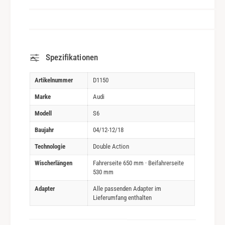
Spezifikationen
Artikelnummer
D1150
Marke
Audi
Modell
S6
Baujahr
04/12-12/18
Technologie
Double Action
Wischerlängen
Fahrerseite 650 mm · Beifahrerseite
530 mm
Adapter
Alle passenden Adapter im
Lieferumfang enthalten