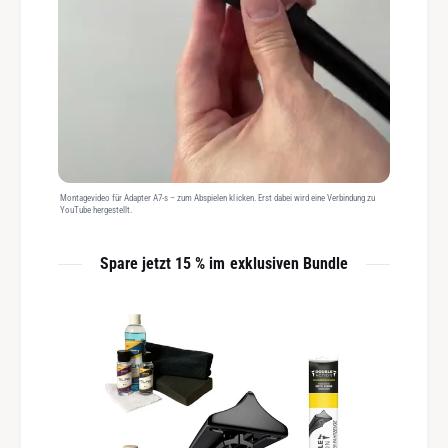
Montagevideo für Adapter A7-s – zum Abspielen klicken. Erst dabei wird eine Verbindung zu
YouTube hergestellt.
Spare jetzt 15 % im exklusiven Bundle