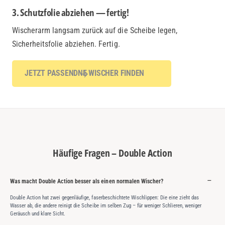
3. Schutzfolie abziehen — fertig!
Wischerarm langsam zurück auf die Scheibe legen,
Sicherheitsfolie abziehen. Fertig.
JETZT PASSENDNE WISCHER FINDEN
Häufige Fragen – Double Action
Was macht Double Action besser als einen normalen Wischer?
Double Action hat zwei gegenläufige, faserbeschichtete Wischlippen: Die eine zieht das
Wasser ab, die andere reinigt die Scheibe im selben Zug – für weniger Schlieren, weniger
Geräusch und klare Sicht.