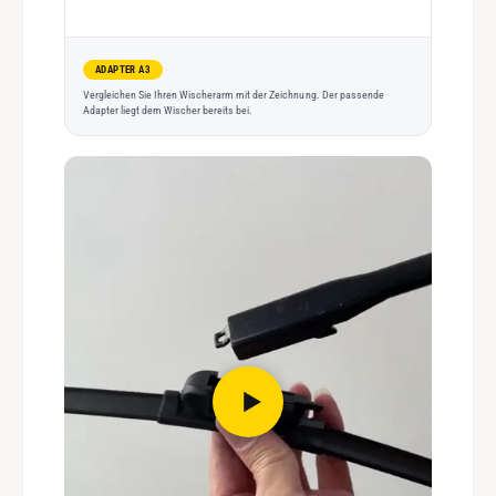
ADAPTER A3
Vergleichen Sie Ihren Wischerarm mit der Zeichnung. Der passende
Adapter liegt dem Wischer bereits bei.