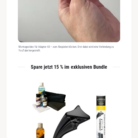
Montagevideo für Adapter A3 – zum Abspielen klicken. Erst dabei wird eine Verbindung zu
YouTube hergestellt.
Spare jetzt 15 % im exklusiven Bundle