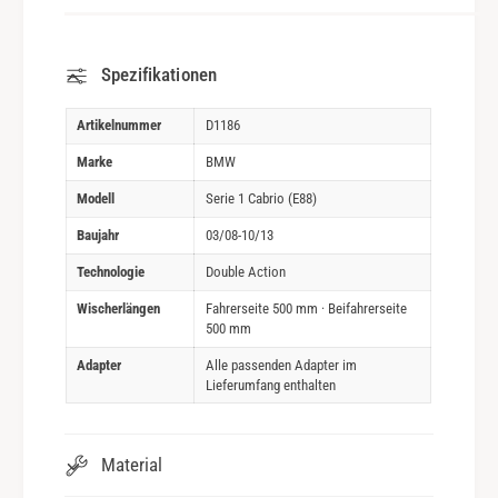
Spezifikationen
Artikelnummer
D1186
Marke
BMW
Modell
Serie 1 Cabrio (E88)
Baujahr
03/08-10/13
Technologie
Double Action
Wischerlängen
Fahrerseite 500 mm · Beifahrerseite
500 mm
Adapter
Alle passenden Adapter im
Lieferumfang enthalten
Material