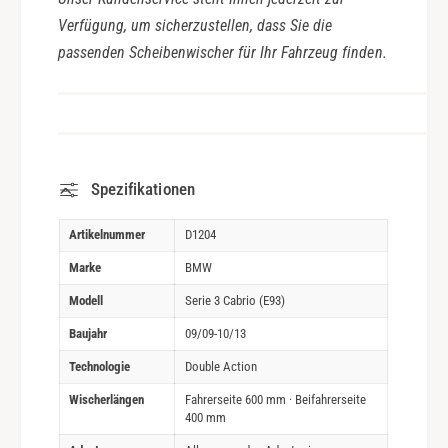
Verfügung, um sicherzustellen, dass Sie die
passenden Scheibenwischer für Ihr Fahrzeug finden.
Spezifikationen
Artikelnummer
D1204
Marke
BMW
Modell
Serie 3 Cabrio (E93)
Baujahr
09/09-10/13
Technologie
Double Action
Wischerlängen
Fahrerseite 600 mm · Beifahrerseite
400 mm