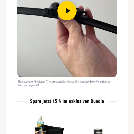
Montagevideo für Adapter A3 – zum Abspielen klicken. Erst dabei wird eine Verbindung zu
YouTube hergestellt.
Spare jetzt 15 % im exklusiven Bundle