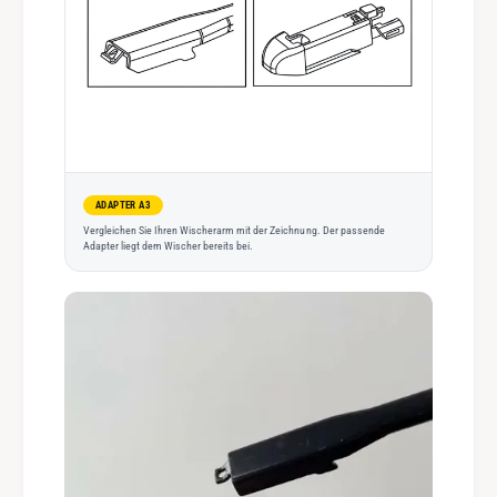
ADAPTER A3
Vergleichen Sie Ihren Wischerarm mit der Zeichnung. Der passende
Adapter liegt dem Wischer bereits bei.