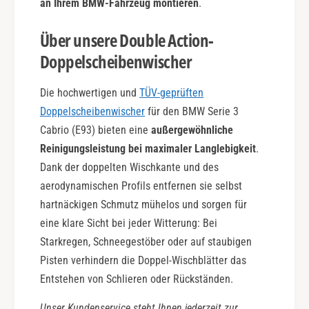
an Ihrem BMW-Fahrzeug montieren
.
Über unsere Double Action-
Doppelscheibenwischer
Die hochwertigen und
TÜV-geprüften
Doppelscheibenwischer
für den BMW Serie 3
Cabrio (E93) bieten eine
außergewöhnliche
Reinigungsleistung bei maximaler Langlebigkeit
.
Dank der doppelten Wischkante und des
aerodynamischen Profils entfernen sie selbst
hartnäckigen Schmutz mühelos und sorgen für
eine klare Sicht bei jeder Witterung: Bei
Starkregen, Schneegestöber oder auf staubigen
Pisten verhindern die Doppel-Wischblätter das
Entstehen von Schlieren oder Rückständen.
Unser Kundenservice steht Ihnen jederzeit zur