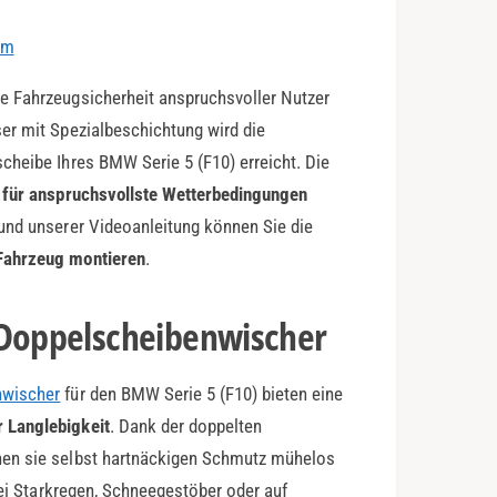
em
e Fahrzeugsicherheit anspruchsvoller Nutzer
er mit Spezialbeschichtung wird die
cheibe Ihres BMW Serie 5 (F10) erreicht. Die
l für anspruchsvollste Wetterbedingungen
und unserer Videoanleitung können Sie die
Fahrzeug montieren
.
-Doppelscheibenwischer
nwischer
für den BMW Serie 5 (F10) bieten eine
 Langlebigkeit
. Dank der doppelten
nen sie selbst hartnäckigen Schmutz mühelos
Bei Starkregen, Schneegestöber oder auf