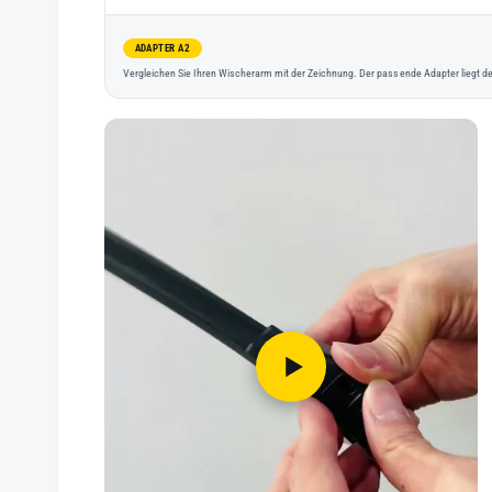
ADAPTER A2
Vergleichen Sie Ihren Wischerarm mit der Zeichnung. Der passende Adapter liegt de