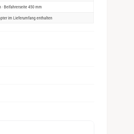
 · Beifahrerseite 450 mm
pter im Lieferumfang enthalten