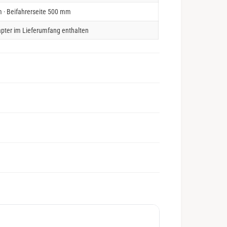
 · Beifahrerseite 500 mm
pter im Lieferumfang enthalten