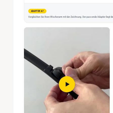
ADAPTER A7
Vergleichen Sie Ihren Wischerarm mit der Zeichnung. Der passende Adapter liegt de