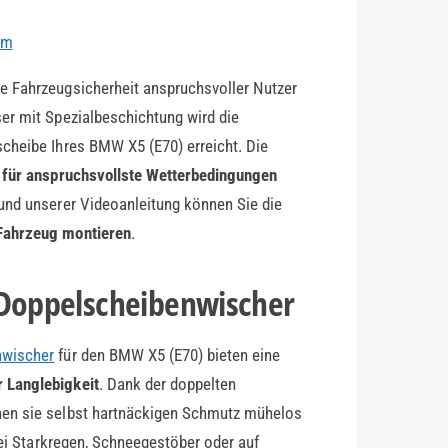
em
e Fahrzeugsicherheit anspruchsvoller Nutzer
er mit Spezialbeschichtung wird die
cheibe Ihres BMW X5 (E70) erreicht. Die
l für anspruchsvollste Wetterbedingungen
und unserer Videoanleitung können Sie die
Fahrzeug montieren
.
-Doppelscheibenwischer
nwischer
für den BMW X5 (E70) bieten eine
 Langlebigkeit
. Dank der doppelten
nen sie selbst hartnäckigen Schmutz mühelos
Bei Starkregen, Schneegestöber oder auf