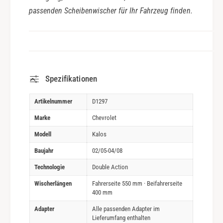
passenden Scheibenwischer für Ihr Fahrzeug finden.
Spezifikationen
Artikelnummer
D1297
Marke
Chevrolet
Modell
Kalos
Baujahr
02/05-04/08
Technologie
Double Action
Wischerlängen
Fahrerseite 550 mm · Beifahrerseite
400 mm
Adapter
Alle passenden Adapter im
Lieferumfang enthalten