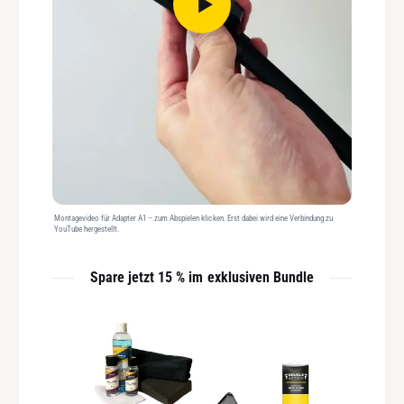
Montagevideo für Adapter A1 – zum Abspielen klicken. Erst dabei wird eine Verbindung zu
YouTube hergestellt.
Spare jetzt 15 % im exklusiven Bundle