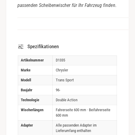
passenden Scheibenwischer für Ihr Fahrzeug finden.
Spezifikationen
Artikelnummer
D1335
Marke
Chrysler
Modell
Trans Sport
Baujahr
96-
Technologie
Double Action
Wischerlängen
Fahrerseite 600 mm · Beifahrerseite
600 mm
Adapter
Alle passenden Adapter im
Lieferumfang enthalten