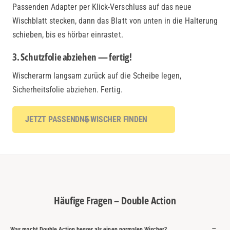
Passenden Adapter per Klick-Verschluss auf das neue
Wischblatt stecken, dann das Blatt von unten in die Halterung
schieben, bis es hörbar einrastet.
3. Schutzfolie abziehen — fertig!
Wischerarm langsam zurück auf die Scheibe legen,
Sicherheitsfolie abziehen. Fertig.
JETZT PASSENDNE WISCHER FINDEN
Häufige Fragen – Double Action
Was macht Double Action besser als einen normalen Wischer?