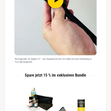
Montagevideo für Adapter A1 – zum Abspielen klicken. Erst dabei wird eine Verbindung zu
YouTube hergestellt.
Spare jetzt 15 % im exklusiven Bundle