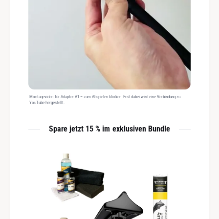
Montagevideo für Adapter A1 – zum Abspielen klicken. Erst dabei wird eine Verbindung zu
YouTube hergestellt.
Spare jetzt 15 % im exklusiven Bundle