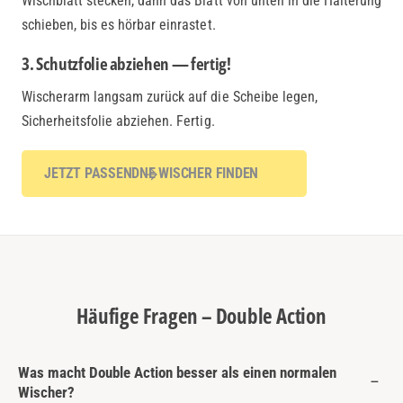
Wischblatt stecken, dann das Blatt von unten in die Halterung
schieben, bis es hörbar einrastet.
3. Schutzfolie abziehen — fertig!
Wischerarm langsam zurück auf die Scheibe legen,
Sicherheitsfolie abziehen. Fertig.
JETZT PASSENDNE WISCHER FINDEN
Häufige Fragen – Double Action
Was macht Double Action besser als einen normalen
Wischer?