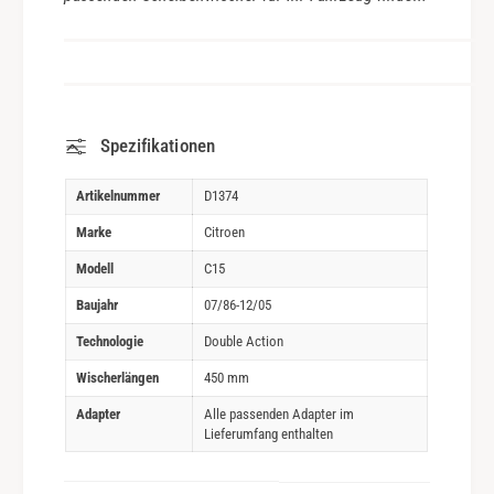
Spezifikationen
Artikelnummer
D1374
Marke
Citroen
Modell
C15
Baujahr
07/86-12/05
Technologie
Double Action
Wischerlängen
450 mm
Adapter
Alle passenden Adapter im
Lieferumfang enthalten