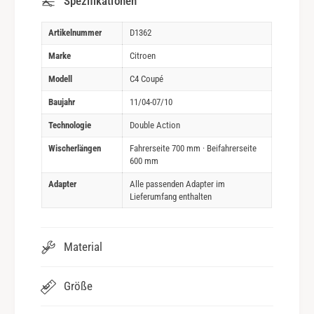
Spezifikationen
Artikelnummer
D1362
Marke
Citroen
Modell
C4 Coupé
Baujahr
11/04-07/10
Technologie
Double Action
Wischerlängen
Fahrerseite 700 mm · Beifahrerseite
600 mm
Adapter
Alle passenden Adapter im
Lieferumfang enthalten
Material
Größe