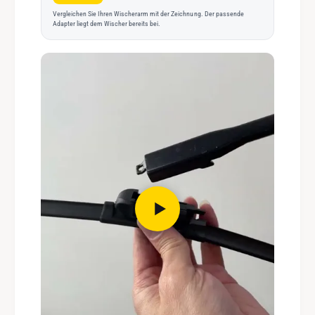
Vergleichen Sie Ihren Wischerarm mit der Zeichnung. Der passende
Adapter liegt dem Wischer bereits bei.