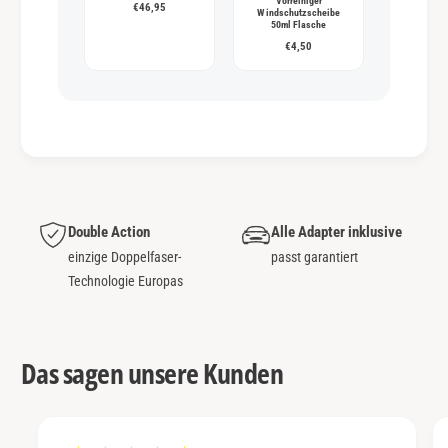
Vorreiniger
€46,95
Windschutzscheibe
50ml Flasche
€4,50
Double Action
Alle Adapter inklusive
einzige Doppelfaser-
passt garantiert
Technologie Europas
Das sagen unsere Kunden