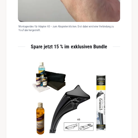
Montagevideo für Adapter A3 – zum Abspielen klicken. Erst dabei wird eine Verbindung zu
YouTube hergestellt.
Spare jetzt 15 % im exklusiven Bundle