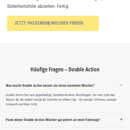
Sicherheitsfolie abziehen. Fertig.
JETZT PASSENDNE WISCHER FINDEN
Häufige Fragen – Double Action
Was macht Double Action besser als einen normalen Wischer?
Double Action hat zwei gegenläufige, faserbeschichtete Wischlippen: Die eine zieht das
Wasser ab, die andere reinigt die Scheibe im selben Zug – für weniger Schlieren, weniger
Geräusch und klare Sicht.
Passt dieser Double-Action-Wischer garantiert an mein Fahrzeug?