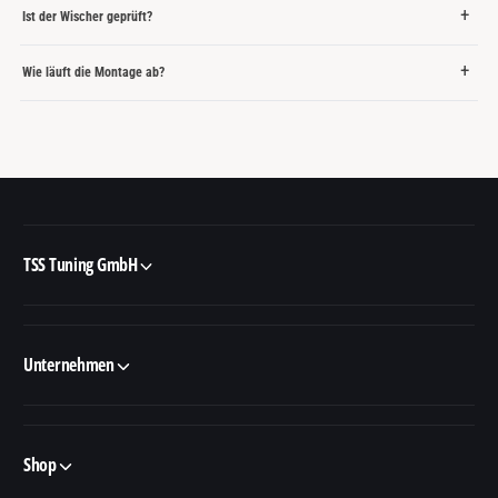
Ist der Wischer geprüft?
Wie läuft die Montage ab?
TSS Tuning GmbH
Unternehmen
Shop