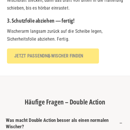
Wischblatt stecken, dann das Blatt von unten in die Halterung
schieben, bis es hörbar einrastet.
3. Schutzfolie abziehen — fertig!
Wischerarm langsam zurück auf die Scheibe legen,
Sicherheitsfolie abziehen. Fertig.
JETZT PASSENDNE WISCHER FINDEN
Häufige Fragen – Double Action
Was macht Double Action besser als einen normalen
Wischer?