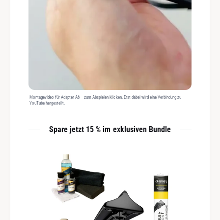
Montagevideo für Adapter A6 – zum Abspielen klicken. Erst dabei wird eine Verbindung zu
YouTube hergestellt.
Spare jetzt 15 % im exklusiven Bundle