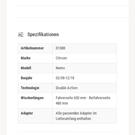
Spezifikationen
Artikelnummer
D1388
Marke
Citroen
Modell
Nemo
Baujahr
02/08-12/18
Technologie
Double Action
Wischerlängen
Fahrerseite 650 mm · Beifahrerseite
480 mm
Adapter
Alle passenden Adapter im
Lieferumfang enthalten