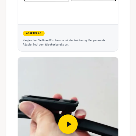
ADAPTER A6
Vergleichen Sie Ihren Wischerarm mit der Zeichnung. Der passende
Adapter liegt dem Wischer bereits bei.