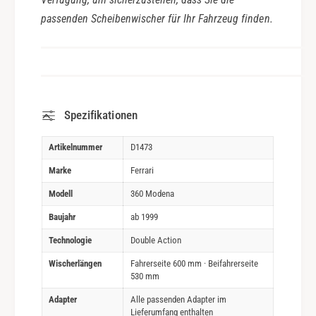
passenden Scheibenwischer für Ihr Fahrzeug finden.
Spezifikationen
Artikelnummer
D1473
Marke
Ferrari
Modell
360 Modena
Baujahr
ab 1999
Technologie
Double Action
Wischerlängen
Fahrerseite 600 mm · Beifahrerseite
530 mm
Adapter
Alle passenden Adapter im
Lieferumfang enthalten