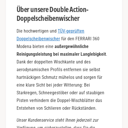
Über unsere Double Action-
Doppelscheibenwischer
Die hochwertigen und
TÜV-geprüften
Doppelscheibenwischer
für den FERRARI 360
Modena bieten eine
außergewöhnliche
Reinigungsleistung bei maximaler Langlebigkeit
.
Dank der doppelten Wischkante und des
aerodynamischen Profils entfernen sie selbst
hartnäckigen Schmutz mühelos und sorgen für
eine klare Sicht bei jeder Witterung: Bei
Starkregen, Schneegestöber oder auf staubigen
Pisten verhindern die Doppel-Wischblätter das
Entstehen von Schlieren oder Rückständen.
Unser Kundenservice steht Ihnen jederzeit zur
Verfügung, um sicherzustellen, dass Sie die