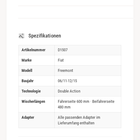
Spezifikationen
Artikelnummer
D1507
Marke
Fiat
Modell
Freemont
Baujahr
06/11-12/15
Technologie
Double Action
Wischerlängen
Fahrerseite 600 mm · Beifahrerseite
480 mm
Adapter
Alle passenden Adapter im
Lieferumfang enthalten