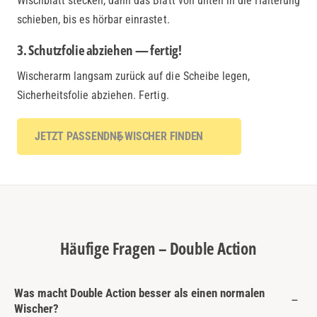
Wischblatt stecken, dann das Blatt von unten in die Halterung
schieben, bis es hörbar einrastet.
3. Schutzfolie abziehen — fertig!
Wischerarm langsam zurück auf die Scheibe legen,
Sicherheitsfolie abziehen. Fertig.
JETZT PASSENDNE WISCHER FINDEN
Häufige Fragen – Double Action
Was macht Double Action besser als einen normalen
Wischer?