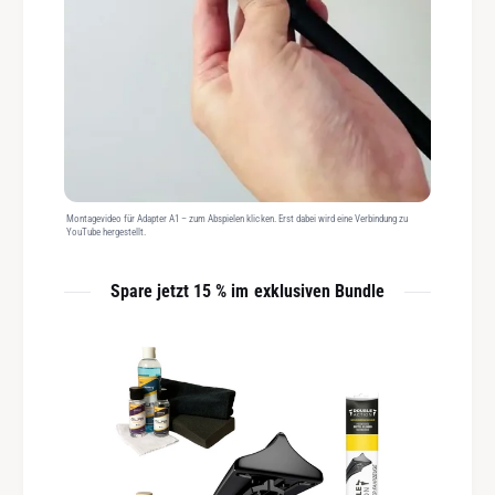
Montagevideo für Adapter A1 – zum Abspielen klicken. Erst dabei wird eine Verbindung zu
YouTube hergestellt.
Spare jetzt 15 % im exklusiven Bundle