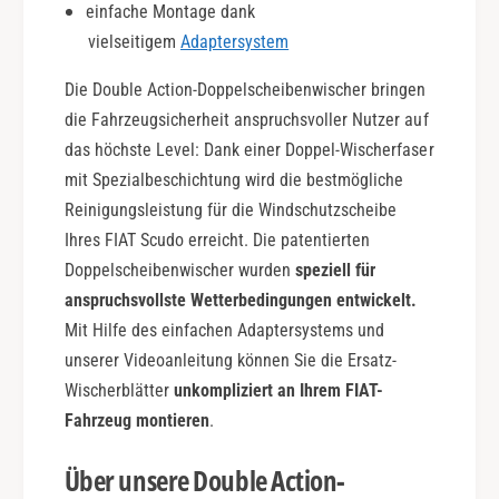
einfache Montage dank
i
vielseitigem
Adaptersystem
o
n
Die Double Action-Doppelscheibenwischer bringen
die Fahrzeugsicherheit anspruchsvoller Nutzer auf
das höchste Level: Dank einer Doppel-Wischerfaser
mit Spezialbeschichtung wird die bestmögliche
Reinigungsleistung für die Windschutzscheibe
Ihres FIAT Scudo erreicht. Die patentierten
Doppelscheibenwischer wurden
speziell für
anspruchsvollste Wetterbedingungen entwickelt.
Mit Hilfe des einfachen Adaptersystems und
unserer Videoanleitung können Sie die Ersatz-
Wischerblätter
unkompliziert an Ihrem FIAT-
Fahrzeug montieren
.
Über unsere Double Action-