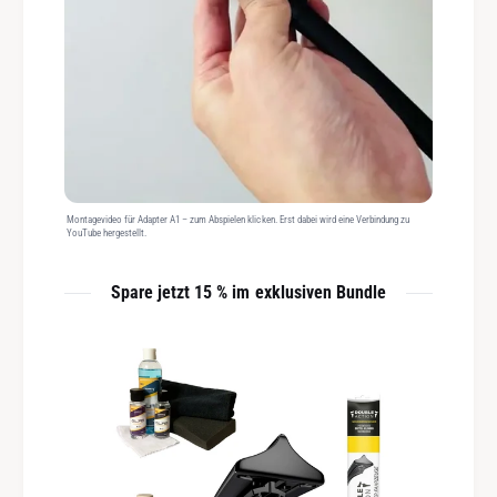
Montagevideo für Adapter A1 – zum Abspielen klicken. Erst dabei wird eine Verbindung zu
YouTube hergestellt.
Spare jetzt 15 % im exklusiven Bundle