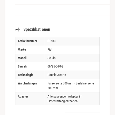
Spezifikationen
Artikelnummer
D1533
Marke
Fiat
Modell
Scudo
Baujahr
09/95-04/98
Technologie
Double Action
Wischerlängen
Fahrerseite 700 mm · Beifahrerseite
500 mm
Adapter
Alle passenden Adapter im
Lieferumfang enthalten