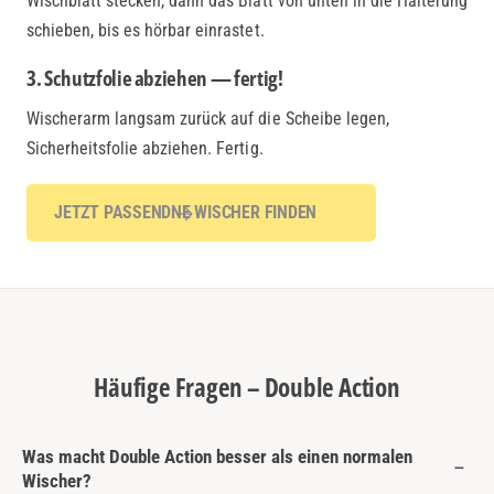
Wischblatt stecken, dann das Blatt von unten in die Halterung
schieben, bis es hörbar einrastet.
3. Schutzfolie abziehen — fertig!
Wischerarm langsam zurück auf die Scheibe legen,
Sicherheitsfolie abziehen. Fertig.
JETZT PASSENDNE WISCHER FINDEN
Häufige Fragen – Double Action
Was macht Double Action besser als einen normalen
Wischer?