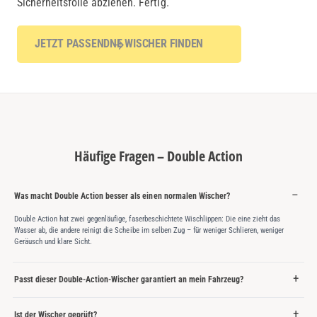
Sicherheitsfolie abziehen. Fertig.
JETZT PASSENDNE WISCHER FINDEN
Häufige Fragen – Double Action
Was macht Double Action besser als einen normalen Wischer?
Double Action hat zwei gegenläufige, faserbeschichtete Wischlippen: Die eine zieht das
Wasser ab, die andere reinigt die Scheibe im selben Zug – für weniger Schlieren, weniger
Geräusch und klare Sicht.
Passt dieser Double-Action-Wischer garantiert an mein Fahrzeug?
Ist der Wischer geprüft?