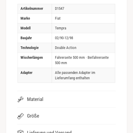
Artikelnummer
D1547
Marke
Fiat
Modell
Tempra
Baujahr
02/90-12/98
Technologie
Double Action
Wischerlängen
Fahrerseite 500 mm · Beifahrerseite
500 mm
Adapter
Alle passenden Adapter im
Lieferumfang enthalten
Material
Größe
Lieferung und Versand