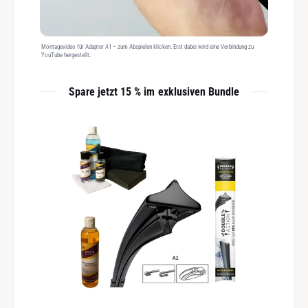
Montagevideo für Adapter A1 – zum Abspielen klicken. Erst dabei wird eine Verbindung zu
YouTube hergestellt.
Spare jetzt 15 % im exklusiven Bundle