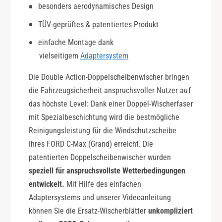
besonders aerodynamisches Design
c
u
t
b
TÜV-geprüftes & patentiertes Produkt
i
l
o
e
einfache Montage dank
n
A
vielseitigem
Adaptersystem
c
t
Die Double Action-Doppelscheibenwischer bringen
i
die Fahrzeugsicherheit anspruchsvoller Nutzer auf
o
das höchste Level: Dank einer Doppel-Wischerfaser
n
mit Spezialbeschichtung wird die bestmögliche
Reinigungsleistung für die Windschutzscheibe
Ihres FORD C-Max (Grand) erreicht. Die
patentierten Doppelscheibenwischer wurden
speziell für anspruchsvollste Wetterbedingungen
entwickelt.
Mit Hilfe des einfachen
Adaptersystems und unserer Videoanleitung
können Sie die Ersatz-Wischerblätter
unkompliziert