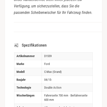
Verfügung, um sicherzustellen, dass Sie die
passenden Scheibenwischer für Ihr Fahrzeug finden.
Spezifikationen
Artikelnummer
D1559
Marke
Ford
Modell
C-Max (Grand)
Baujahr
04/15-
Technologie
Double Action
Wischerlängen
Fahrerseite 700 mm · Beifahrerseite
600 mm