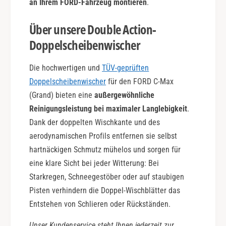
an Ihrem FORD-Fahrzeug montieren
.
Über unsere Double Action-
Doppelscheibenwischer
Die hochwertigen und
TÜV-geprüften
Doppelscheibenwischer
für den FORD C-Max
(Grand) bieten eine
außergewöhnliche
Reinigungsleistung bei maximaler Langlebigkeit
.
Dank der doppelten Wischkante und des
aerodynamischen Profils entfernen sie selbst
hartnäckigen Schmutz mühelos und sorgen für
eine klare Sicht bei jeder Witterung: Bei
Starkregen, Schneegestöber oder auf staubigen
Pisten verhindern die Doppel-Wischblätter das
Entstehen von Schlieren oder Rückständen.
Unser Kundenservice steht Ihnen jederzeit zur