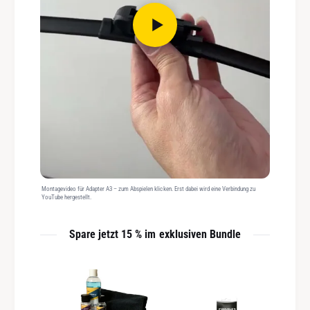
Montagevideo für Adapter A3 – zum Abspielen klicken. Erst dabei wird eine Verbindung zu
YouTube hergestellt.
Spare jetzt 15 % im exklusiven Bundle