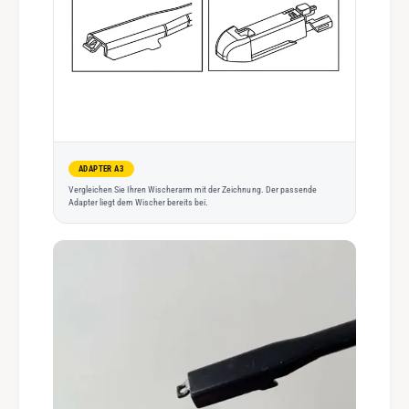
ADAPTER A3
Vergleichen Sie Ihren Wischerarm mit der Zeichnung. Der passende
Adapter liegt dem Wischer bereits bei.