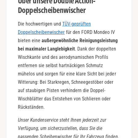
Über unsere Double Action-
Doppelscheibenwischer
Die hochwertigen und
TÜV-geprüften
Doppelscheibenwischer
für den FORD Mondeo IV
bieten eine
außergewöhnliche Reinigungsleistung
bei maximaler Langlebigkeit
. Dank der doppelten
Wischkante und des aerodynamischen Profils
entfernen sie selbst hartnäckigen Schmutz
mühelos und sorgen für eine klare Sicht bei jeder
Witterung: Bei Starkregen, Schneegestöber oder
auf staubigen Pisten verhindern die Doppel-
Wischblätter das Entstehen von Schlieren oder
Rückständen.
Unser Kundenservice steht Ihnen jederzeit zur
Verfügung, um sicherzustellen, dass Sie die
passenden Scheibenwischer für Ihr Fahrzeug finden.