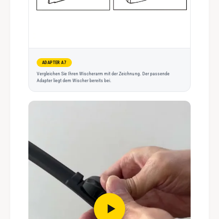
ADAPTER A7
Vergleichen Sie Ihren Wischerarm mit der Zeichnung. Der passende
Adapter liegt dem Wischer bereits bei.