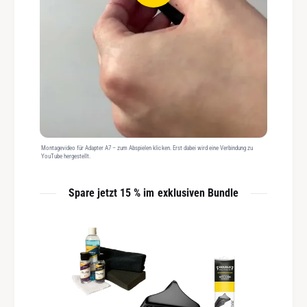
Montagevideo für Adapter A7 – zum Abspielen klicken. Erst dabei wird eine Verbindung zu
YouTube hergestellt.
Spare jetzt 15 % im exklusiven Bundle