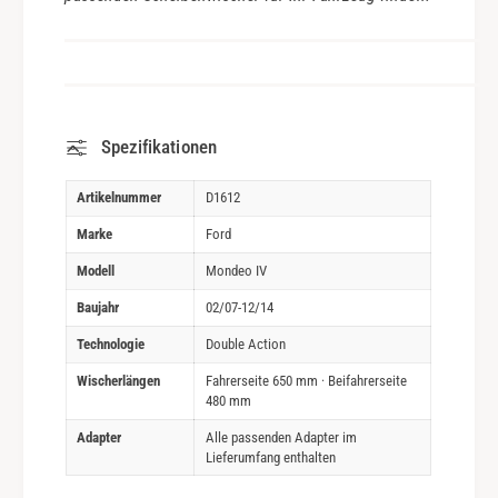
Spezifikationen
Artikelnummer
D1612
Marke
Ford
Modell
Mondeo IV
Baujahr
02/07-12/14
Technologie
Double Action
Wischerlängen
Fahrerseite 650 mm · Beifahrerseite
480 mm
Adapter
Alle passenden Adapter im
Lieferumfang enthalten