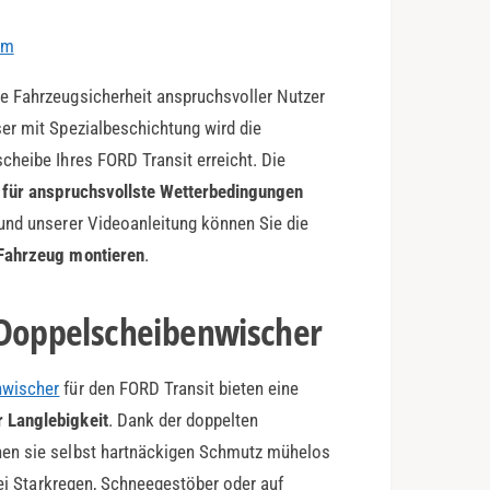
em
e Fahrzeugsicherheit anspruchsvoller Nutzer
er mit Spezialbeschichtung wird die
cheibe Ihres FORD Transit erreicht. Die
l für anspruchsvollste Wetterbedingungen
und unserer Videoanleitung können Sie die
Fahrzeug montieren
.
-Doppelscheibenwischer
nwischer
für den FORD Transit bieten eine
 Langlebigkeit
. Dank der doppelten
nen sie selbst hartnäckigen Schmutz mühelos
Bei Starkregen, Schneegestöber oder auf