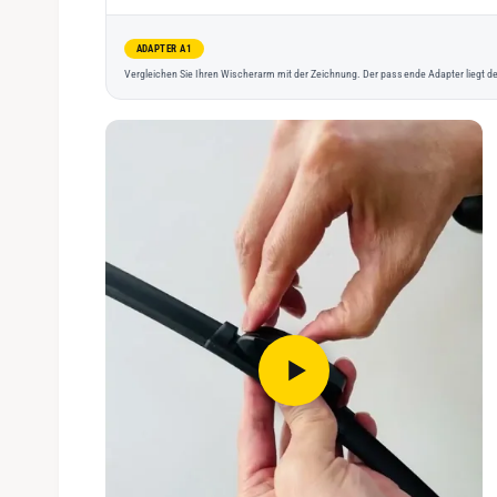
ADAPTER A1
Vergleichen Sie Ihren Wischerarm mit der Zeichnung. Der passende Adapter liegt de