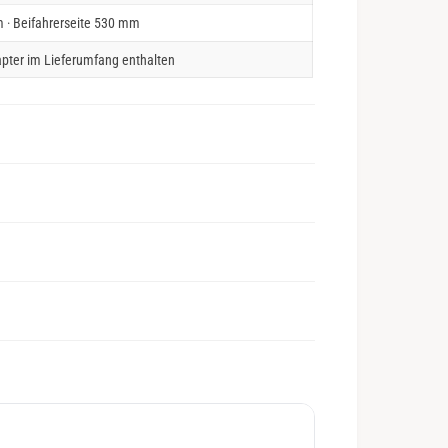
 · Beifahrerseite 530 mm
pter im Lieferumfang enthalten