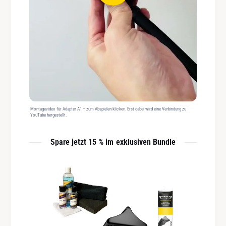
Montagevideo für Adapter A1 – zum Abspielen klicken. Erst dabei wird eine Verbindung zu
YouTube hergestellt.
Spare jetzt 15 % im exklusiven Bundle