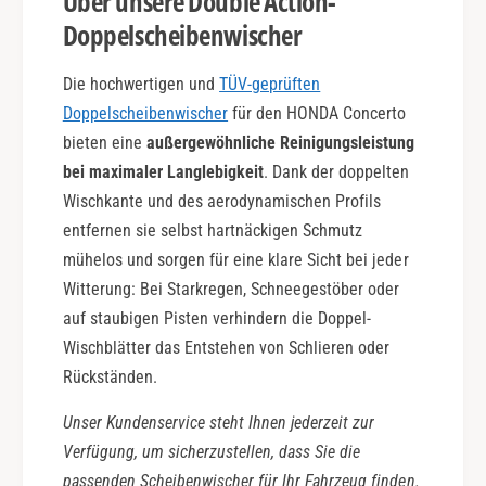
Über unsere Double Action-
Doppelscheibenwischer
Die hochwertigen und
TÜV-geprüften
Doppelscheibenwischer
für den HONDA Concerto
bieten eine
außergewöhnliche Reinigungsleistung
bei maximaler Langlebigkeit
. Dank der doppelten
Wischkante und des aerodynamischen Profils
entfernen sie selbst hartnäckigen Schmutz
mühelos und sorgen für eine klare Sicht bei jeder
Witterung: Bei Starkregen, Schneegestöber oder
auf staubigen Pisten verhindern die Doppel-
Wischblätter das Entstehen von Schlieren oder
Rückständen.
Unser Kundenservice steht Ihnen jederzeit zur
Verfügung, um sicherzustellen, dass Sie die
passenden Scheibenwischer für Ihr Fahrzeug finden.