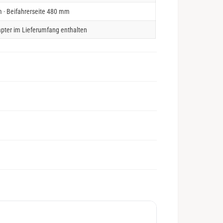
 · Beifahrerseite 480 mm
pter im Lieferumfang enthalten