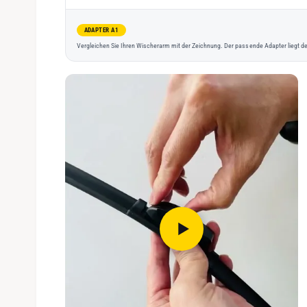
ADAPTER A1
Vergleichen Sie Ihren Wischerarm mit der Zeichnung. Der passende Adapter liegt de