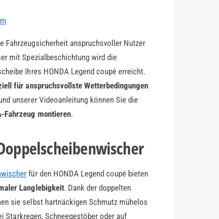
em
e Fahrzeugsicherheit anspruchsvoller Nutzer
er mit Spezialbeschichtung wird die
zscheibe Ihres HONDA Legend coupé erreicht.
ziell für anspruchsvollste Wetterbedingungen
und unserer Videoanleitung können Sie die
A-Fahrzeug montieren
.
-Doppelscheibenwischer
nwischer
für den HONDA Legend coupé bieten
maler Langlebigkeit
. Dank der doppelten
nen sie selbst hartnäckigen Schmutz mühelos
Bei Starkregen, Schneegestöber oder auf