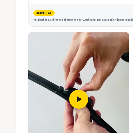
ADAPTER A1
Vergleichen Sie Ihren Wischerarm mit der Zeichnung. Der passende Adapter liegt de