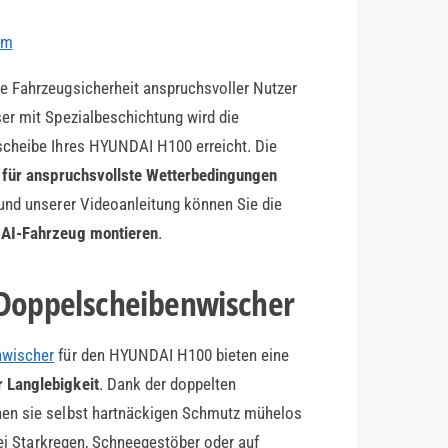
em
e Fahrzeugsicherheit anspruchsvoller Nutzer
er mit Spezialbeschichtung wird die
scheibe Ihres HYUNDAI H100 erreicht. Die
l für anspruchsvollste Wetterbedingungen
und unserer Videoanleitung können Sie die
DAI-Fahrzeug montieren
.
-Doppelscheibenwischer
nwischer
für den HYUNDAI H100 bieten eine
 Langlebigkeit
. Dank der doppelten
nen sie selbst hartnäckigen Schmutz mühelos
Bei Starkregen, Schneegestöber oder auf