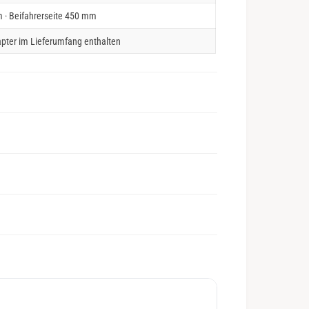
 · Beifahrerseite 450 mm
pter im Lieferumfang enthalten