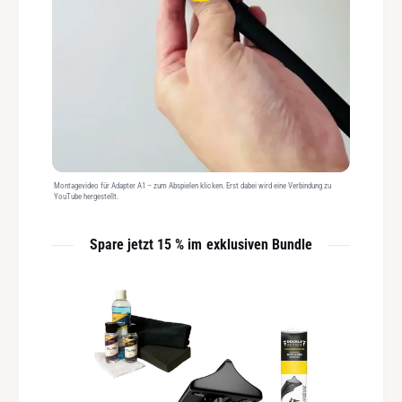
Montagevideo für Adapter A1 – zum Abspielen klicken. Erst dabei wird eine Verbindung zu
YouTube hergestellt.
Spare jetzt 15 % im exklusiven Bundle