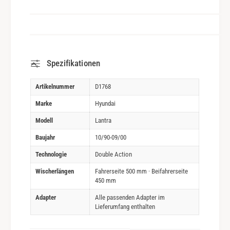
Spezifikationen
Artikelnummer
D1768
Marke
Hyundai
Modell
Lantra
Baujahr
10/90-09/00
Technologie
Double Action
Wischerlängen
Fahrerseite 500 mm · Beifahrerseite
450 mm
Adapter
Alle passenden Adapter im
Lieferumfang enthalten