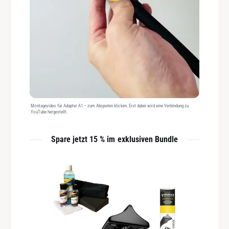
Montagevideo für Adapter A1 – zum Abspielen klicken. Erst dabei wird eine Verbindung zu
YouTube hergestellt.
Spare jetzt 15 % im exklusiven Bundle