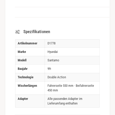
Spezifikationen
Artikelnummer
D1778
Marke
Hyundai
Modell
Santamo
Baujahr
99-
Technologie
Double Action
Wischerlängen
Fahrerseite 550 mm · Beifahrerseite
450 mm
Adapter
Alle passenden Adapter im
Lieferumfang enthalten