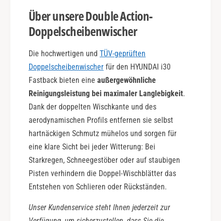
Über unsere Double Action-
Doppelscheibenwischer
Die hochwertigen und
TÜV-geprüften
Doppelscheibenwischer
für den HYUNDAI i30
Fastback bieten eine
außergewöhnliche
Reinigungsleistung bei maximaler Langlebigkeit
.
Dank der doppelten Wischkante und des
aerodynamischen Profils entfernen sie selbst
hartnäckigen Schmutz mühelos und sorgen für
eine klare Sicht bei jeder Witterung: Bei
Starkregen, Schneegestöber oder auf staubigen
Pisten verhindern die Doppel-Wischblätter das
Entstehen von Schlieren oder Rückständen.
Unser Kundenservice steht Ihnen jederzeit zur
Verfügung, um sicherzustellen, dass Sie die