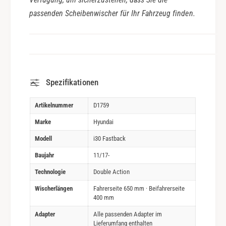
passenden Scheibenwischer für Ihr Fahrzeug finden.
Spezifikationen
Artikelnummer
D1759
Marke
Hyundai
Modell
i30 Fastback
Baujahr
11/17-
Technologie
Double Action
Wischerlängen
Fahrerseite 650 mm · Beifahrerseite
400 mm
Adapter
Alle passenden Adapter im
Lieferumfang enthalten