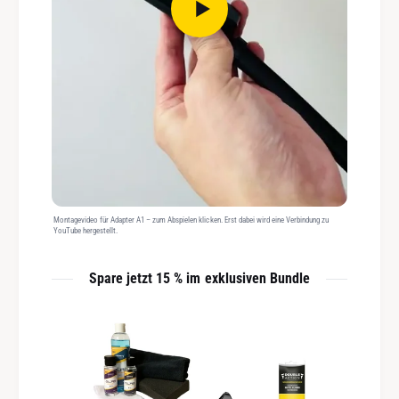
Montagevideo für Adapter A1 – zum Abspielen klicken. Erst dabei wird eine Verbindung zu
YouTube hergestellt.
Spare jetzt 15 % im exklusiven Bundle