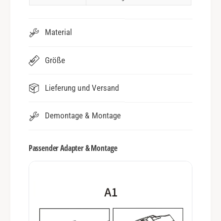
Material
Größe
Lieferung und Versand
Demontage & Montage
Passender Adapter & Montage