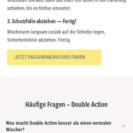
Wischblatt stecken, dann das Blatt von unten in die Halterung
schieben, bis es hörbar einrastet.
3. Schutzfolie abziehen — fertig!
Wischerarm langsam zurück auf die Scheibe legen,
Sicherheitsfolie abziehen. Fertig.
JETZT PASSENDNE WISCHER FINDEN
Häufige Fragen – Double Action
Was macht Double Action besser als einen normalen
Wischer?