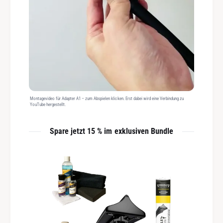
Montagevideo für Adapter A1 – zum Abspielen klicken. Erst dabei wird eine Verbindung zu
YouTube hergestellt.
Spare jetzt 15 % im exklusiven Bundle