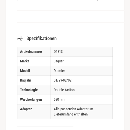
Spezifikationen
Artikelnummer
D1813
Marke
Jaguar
Modell
Daimler
Baujahr
01/99-08/02
Technologie
Double Action
Wischerlängen
530 mm
Adapter
Alle passenden Adapter im
Lieferumfang enthalten