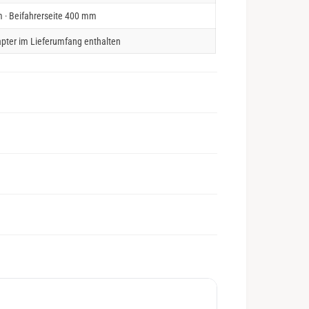
 · Beifahrerseite 400 mm
pter im Lieferumfang enthalten