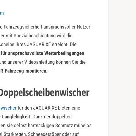
em
e Fahrzeugsicherheit anspruchsvoller Nutzer
er mit Spezialbeschichtung wird die
scheibe Ihres JAGUAR XE erreicht. Die
l für anspruchsvollste Wetterbedingungen
und unserer Videoanleitung können Sie die
AR-Fahrzeug montieren
.
-Doppelscheibenwischer
nwischer
für den JAGUAR XE bieten eine
 Langlebigkeit
. Dank der doppelten
nen sie selbst hartnäckigen Schmutz mühelos
Bei Starkregen, Schneegestöber oder auf