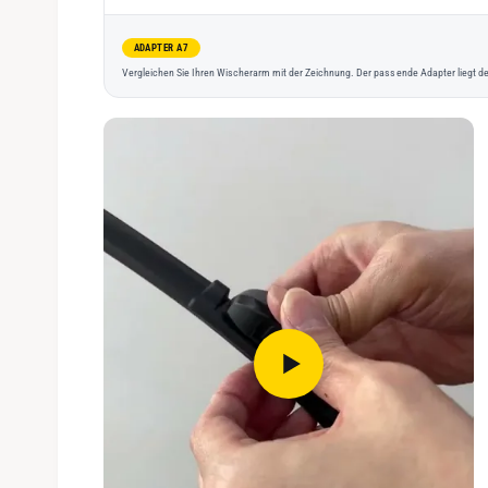
ADAPTER A7
Vergleichen Sie Ihren Wischerarm mit der Zeichnung. Der passende Adapter liegt de