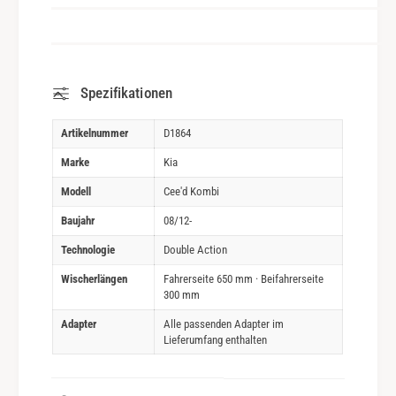
Spezifikationen
Artikelnummer
D1864
Marke
Kia
Modell
Cee'd Kombi
Baujahr
08/12-
Technologie
Double Action
Wischerlängen
Fahrerseite 650 mm · Beifahrerseite
300 mm
Adapter
Alle passenden Adapter im
Lieferumfang enthalten