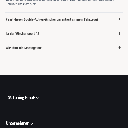
Geräusch und klare Sicht.
Passt dieser Double-Action-Wischer garantiert an mein Fahrzeug?
Ist der Wischer geprüft?
Wie läuft die Montage ab?
TSS Tuning GmbH
Unternehmen