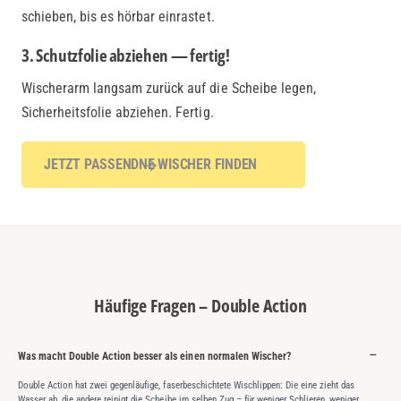
schieben, bis es hörbar einrastet.
3. Schutzfolie abziehen — fertig!
Wischerarm langsam zurück auf die Scheibe legen,
Sicherheitsfolie abziehen. Fertig.
JETZT PASSENDNE WISCHER FINDEN
Häufige Fragen – Double Action
Was macht Double Action besser als einen normalen Wischer?
Double Action hat zwei gegenläufige, faserbeschichtete Wischlippen: Die eine zieht das
Wasser ab, die andere reinigt die Scheibe im selben Zug – für weniger Schlieren, weniger