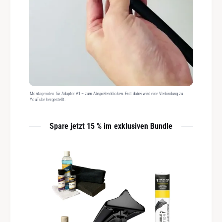
Montagevideo für Adapter A1 – zum Abspielen klicken. Erst dabei wird eine Verbindung zu
YouTube hergestellt.
Spare jetzt 15 % im exklusiven Bundle