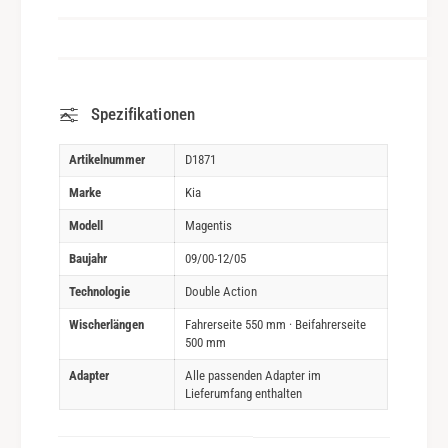
Spezifikationen
Artikelnummer
D1871
Marke
Kia
Modell
Magentis
Baujahr
09/00-12/05
Technologie
Double Action
Wischerlängen
Fahrerseite 550 mm · Beifahrerseite
500 mm
Adapter
Alle passenden Adapter im
Lieferumfang enthalten