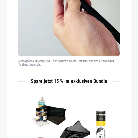
Montagevideo für Adapter A1 – zum Abspielen klicken. Erst dabei wird eine Verbindung zu
YouTube hergestellt.
Spare jetzt 15 % im exklusiven Bundle