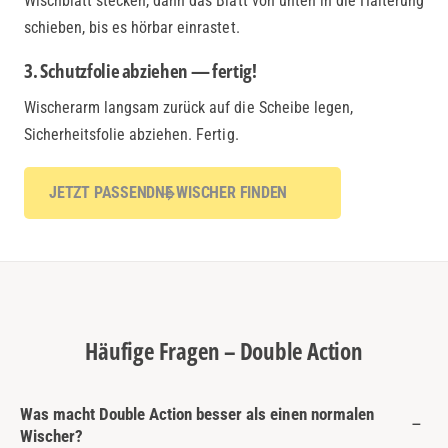
Wischblatt stecken, dann das Blatt von unten in die Halterung
schieben, bis es hörbar einrastet.
3. Schutzfolie abziehen — fertig!
Wischerarm langsam zurück auf die Scheibe legen,
Sicherheitsfolie abziehen. Fertig.
JETZT PASSENDNE WISCHER FINDEN
Häufige Fragen – Double Action
Was macht Double Action besser als einen normalen
Wischer?