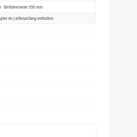
 · Beifahrerseite 350 mm
pter im Lieferumfang enthalten