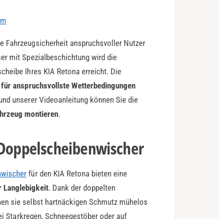
em
e Fahrzeugsicherheit anspruchsvoller Nutzer
er mit Spezialbeschichtung wird die
cheibe Ihres KIA Retona erreicht. Die
l für anspruchsvollste Wetterbedingungen
und unserer Videoanleitung können Sie die
ahrzeug montieren
.
-Doppelscheibenwischer
nwischer
für den KIA Retona bieten eine
 Langlebigkeit
. Dank der doppelten
nen sie selbst hartnäckigen Schmutz mühelos
Bei Starkregen, Schneegestöber oder auf