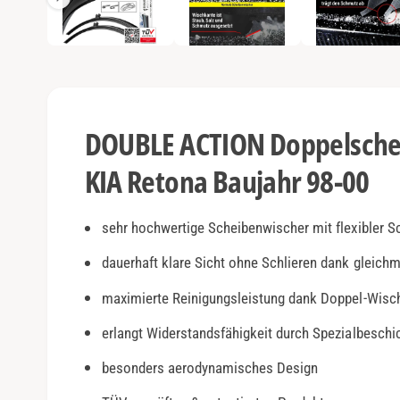
e
e
n
1
a
i
n
n
M
o
s
d
a
i
l
DOUBLE ACTION Doppelschei
ö
c
f
f
KIA Retona Baujahr 98-00
h
n
e
t
n
v
sehr hochwertige Scheibenwischer mit flexibler S
e
dauerhaft klare Sicht ohne Schlieren dank gleich
r
maximierte Reinigungsleistung dank Doppel-Wisc
f
ü
erlangt Widerstandsfähigkeit durch Spezialbesch
g
besonders aerodynamisches Design
b