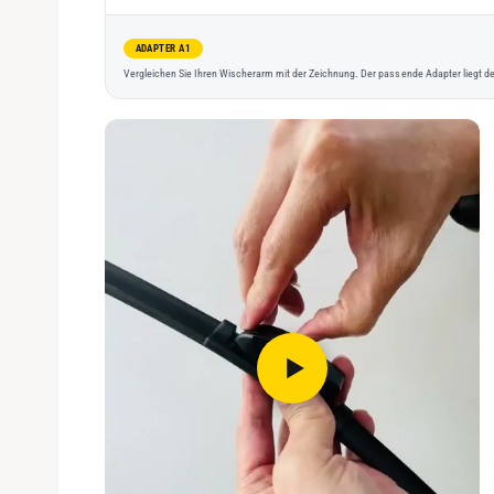
ADAPTER A1
Vergleichen Sie Ihren Wischerarm mit der Zeichnung. Der passende Adapter liegt de