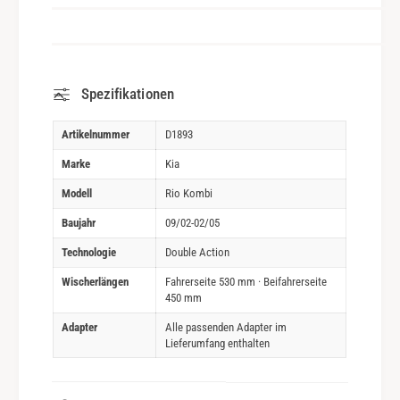
Spezifikationen
Artikelnummer
D1893
Marke
Kia
Modell
Rio Kombi
Baujahr
09/02-02/05
Technologie
Double Action
Wischerlängen
Fahrerseite 530 mm · Beifahrerseite
450 mm
Adapter
Alle passenden Adapter im
Lieferumfang enthalten