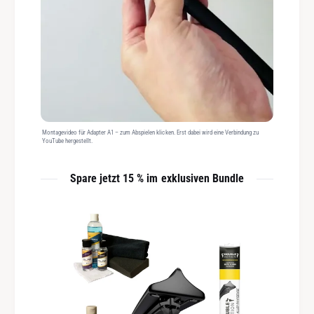
Montagevideo für Adapter A1 – zum Abspielen klicken. Erst dabei wird eine Verbindung zu
YouTube hergestellt.
Spare jetzt 15 % im exklusiven Bundle