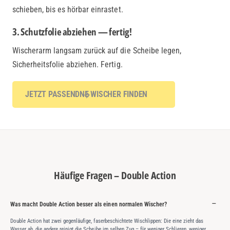
schieben, bis es hörbar einrastet.
3. Schutzfolie abziehen — fertig!
Wischerarm langsam zurück auf die Scheibe legen,
Sicherheitsfolie abziehen. Fertig.
JETZT PASSENDNE WISCHER FINDEN
Häufige Fragen – Double Action
Was macht Double Action besser als einen normalen Wischer?
Double Action hat zwei gegenläufige, faserbeschichtete Wischlippen: Die eine zieht das
Wasser ab, die andere reinigt die Scheibe im selben Zug – für weniger Schlieren, weniger