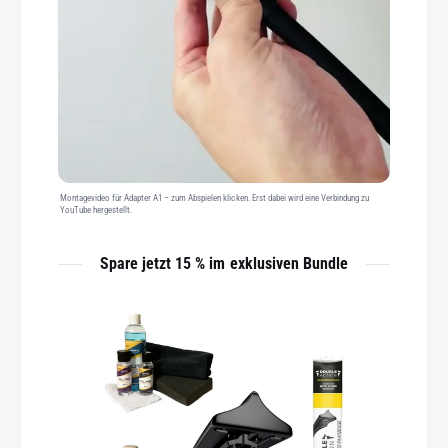
Montagevideo für Adapter A1 – zum Abspielen klicken. Erst dabei wird eine Verbindung zu
YouTube hergestellt.
Spare jetzt 15 % im exklusiven Bundle