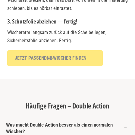
Wischblatt stecken, dann das Blatt von unten in die Halterung
schieben, bis es hörbar einrastet.
3. Schutzfolie abziehen — fertig!
Wischerarm langsam zurück auf die Scheibe legen,
Sicherheitsfolie abziehen. Fertig.
JETZT PASSENDNE WISCHER FINDEN
Häufige Fragen – Double Action
Was macht Double Action besser als einen normalen
Wischer?