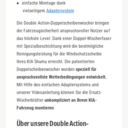
einfache Montage dank
o
vielseitigem
Adaptersystem
n
Die Double Action-Doppelscheibenwischer bringen
die Fahrzeugsicherheit anspruchsvoller Nutzer auf
das höchste Level: Dank einer Doppel-Wischerfaser
mit Spezialbeschichtung wird die bestmögliche
Reinigungsleistung für die Windschutzscheibe
Ihres KIA Shuma erreicht. Die patentierten
Doppelscheibenwischer wurden
speziell für
anspruchsvollste Wetterbedingungen entwickelt.
Mit Hilfe des einfachen Adaptersystems und
unserer Videoanleitung können Sie die Ersatz-
Wischerblätter
unkompliziert an Ihrem KIA-
Fahrzeug montieren
.
Über unsere Double Action-