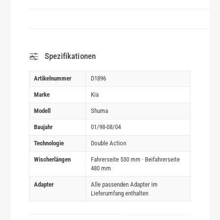
Spezifikationen
Artikelnummer
D1896
Marke
Kia
Modell
Shuma
Baujahr
01/98-08/04
Technologie
Double Action
Wischerlängen
Fahrerseite 530 mm · Beifahrerseite
480 mm
Adapter
Alle passenden Adapter im
Lieferumfang enthalten