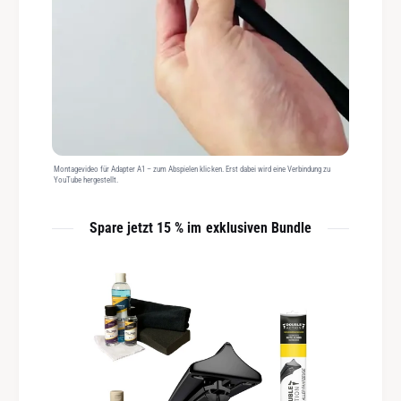
Montagevideo für Adapter A1 – zum Abspielen klicken. Erst dabei wird eine Verbindung zu
YouTube hergestellt.
Spare jetzt 15 % im exklusiven Bundle