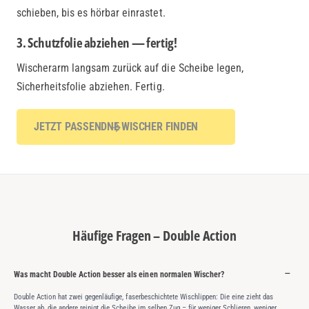
schieben, bis es hörbar einrastet.
3. Schutzfolie abziehen — fertig!
Wischerarm langsam zurück auf die Scheibe legen,
Sicherheitsfolie abziehen. Fertig.
JETZT PASSENDNE WISCHER FINDEN
Häufige Fragen – Double Action
Was macht Double Action besser als einen normalen Wischer?
Double Action hat zwei gegenläufige, faserbeschichtete Wischlippen: Die eine zieht das
Wasser ab, die andere reinigt die Scheibe im selben Zug – für weniger Schlieren, weniger