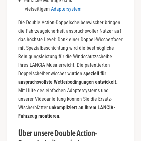
einfache Montage dank
t
vielseitigem
Adaptersystem
i
o
Die Double Action-Doppelscheibenwischer bringen
n
die Fahrzeugsicherheit anspruchsvoller Nutzer auf
das höchste Level: Dank einer Doppel-Wischerfaser
mit Spezialbeschichtung wird die bestmögliche
Reinigungsleistung für die Windschutzscheibe
Ihres LANCIA Musa erreicht. Die patentierten
Doppelscheibenwischer wurden
speziell für
anspruchsvollste Wetterbedingungen entwickelt.
Mit Hilfe des einfachen Adaptersystems und
unserer Videoanleitung können Sie die Ersatz-
Wischerblätter
unkompliziert an Ihrem LANCIA-
Fahrzeug montieren
.
Über unsere Double Action-