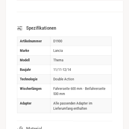
Spezifikationen
Artikelnummer
D1930
Marke
Lancia
Modell
Thema
Baujahr
11/11-12/14
Technologie
Double Action
Wischerlängen
Fahrerseite 600 mm · Beifahrerseite
530 mm
Adapter
Alle passenden Adapter im
Lieferumfang enthalten
Material