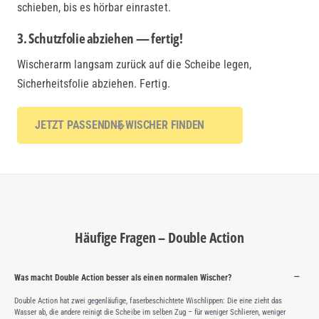
schieben, bis es hörbar einrastet.
3. Schutzfolie abziehen — fertig!
Wischerarm langsam zurück auf die Scheibe legen,
Sicherheitsfolie abziehen. Fertig.
JETZT PASSENDNE WISCHER FINDEN
Häufige Fragen – Double Action
Was macht Double Action besser als einen normalen Wischer?
Double Action hat zwei gegenläufige, faserbeschichtete Wischlippen: Die eine zieht das
Wasser ab, die andere reinigt die Scheibe im selben Zug – für weniger Schlieren, weniger