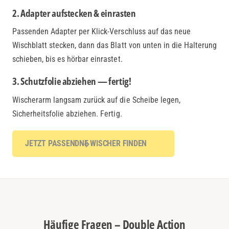
2. Adapter aufstecken & einrasten
Passenden Adapter per Klick-Verschluss auf das neue
Wischblatt stecken, dann das Blatt von unten in die Halterung
schieben, bis es hörbar einrastet.
3. Schutzfolie abziehen — fertig!
Wischerarm langsam zurück auf die Scheibe legen,
Sicherheitsfolie abziehen. Fertig.
JETZT PASSENDNE WISCHER FINDEN
Häufige Fragen – Double Action