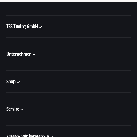
TSS Tuning GmbH
Unternehmen
Shop
Service
Fragen? Wir beraten Sie