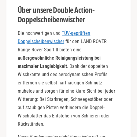
n
Über unsere Double Action-
Doppelscheibenwischer
Die hochwertigen und
TÜV-geprüften
Doppelscheibenwischer
für den LAND ROVER
Range Rover Sport II bieten eine
außergewöhnliche Reinigungsleistung bei
maximaler Langlebigkeit
. Dank der doppelten
Wischkante und des aerodynamischen Profils
entfernen sie selbst hartnäckigen Schmutz
mühelos und sorgen für eine klare Sicht bei jeder
Witterung: Bei Starkregen, Schneegestöber oder
auf staubigen Pisten verhindern die Doppel-
Wischblätter das Entstehen von Schlieren oder
Rückständen.
Unser Kundenservice steht Ihnen jederzeit zur