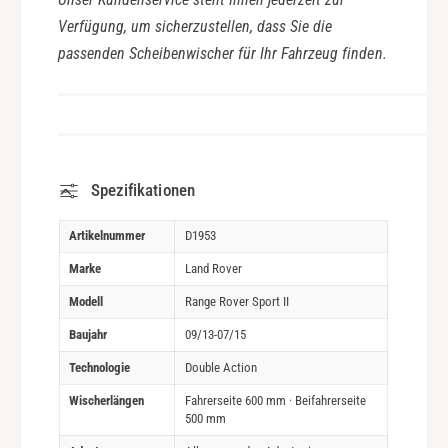
Verfügung, um sicherzustellen, dass Sie die
passenden Scheibenwischer für Ihr Fahrzeug finden.
Spezifikationen
Artikelnummer
D1953
Marke
Land Rover
Modell
Range Rover Sport II
Baujahr
09/13-07/15
Technologie
Double Action
Wischerlängen
Fahrerseite 600 mm · Beifahrerseite
500 mm