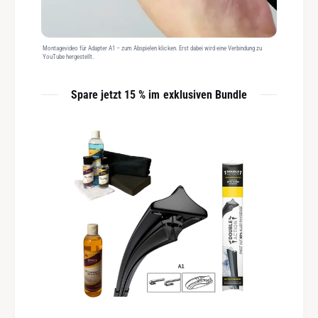
Montagevideo für Adapter A1 – zum Abspielen klicken. Erst dabei wird eine Verbindung zu
YouTube hergestellt.
Spare jetzt 15 % im exklusiven Bundle