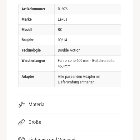
Artikelnummer
D1976
Marke
Lexus
Modell
RC
Baujahr
09/14-
Technologie
Double Action
Wischerlängen
Fahrerseite 600 mm · Beifahrerseite
450 mm
Adapter
Alle passenden Adapter im
Lieferumfang enthalten
Material
Größe
Lieferung und Versand