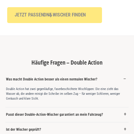
JETZT PASSENDNE WISCHER FINDEN
Häufige Fragen – Double Action
Was macht Double Action besser als einen normalen Wischer?
Double Action hat zwei gegenläufige, faserbeschichtete Wischlippen: Die eine zieht das
Wasser ab, die andere reinigt die Scheibe im selben Zug – für weniger Schlieren, weniger
Geräusch und klare Sicht.
Passt dieser Double-Action-Wischer garantiert an mein Fahrzeug?
Ist der Wischer geprüft?