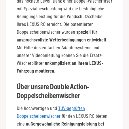
das höchste Level: Dank einer Doppel-Wischerfaser
mit Spezialbeschichtung wird die bestmögliche
Reinigungsleistung für die Windschutzscheibe
Ihres LEXUS RC erreicht. Die patentierten
Doppelscheibenwischer wurden
speziell für
anspruchsvollste Wetterbedingungen entwickelt.
Mit Hilfe des einfachen Adaptersystems und
unserer Videoanleitung können Sie die Ersatz-
Wischerblätter
unkompliziert an Ihrem LEXUS-
Fahrzeug montieren
.
Über unsere Double Action-
Doppelscheibenwischer
Die hochwertigen und
TÜV-geprüften
Doppelscheibenwischer
für den LEXUS RC bieten
eine
außergewöhnliche Reinigungsleistung bei