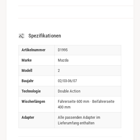
Spezifikationen
Artikelnummer
D1995
Marke
Mazda
Modell
2
Baujahr
02/03-06/07
Technologie
Double Action
Wischerlängen
Fahrerseite 600 mm · Beifahrerseite
400 mm
Adapter
Alle passenden Adapter im
Lieferumfang enthalten