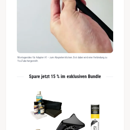
Montagevideo für Adapter A1 – zum Abspielen klicken. Erst dabei wird eine Verbindung zu
YouTube hergestellt.
Spare jetzt 15 % im exklusiven Bundle